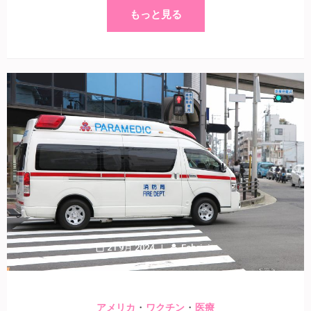
もっと見る
21 9月 2024
Fabrizio
・
・
アメリカ
ワクチン
医療