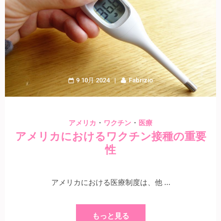
9 10月 2024
Fabrizio
・
・
アメリカ
ワクチン
医療
アメリカにおけるワクチン接種の重要
性
アメリカにおける医療制度は、他 …
もっと見る