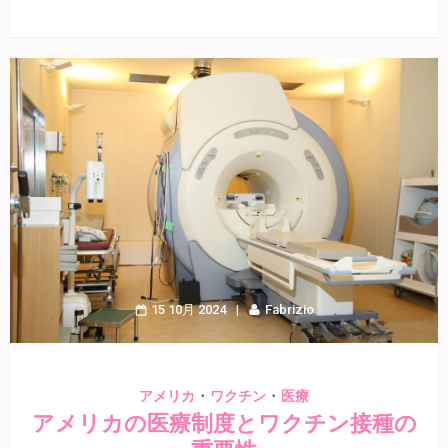
15 10月 2024
Fabrizio
・
・
アメリカ
ワクチン
医療
アメリカの医療制度とワクチン接種の