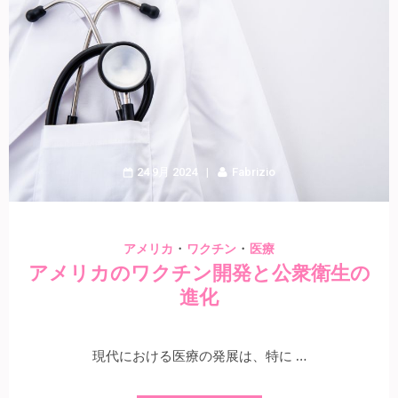
24 9月 2024
Fabrizio
・
・
アメリカ
ワクチン
医療
アメリカのワクチン開発と公衆衛生の
進化
現代における医療の発展は、特に …