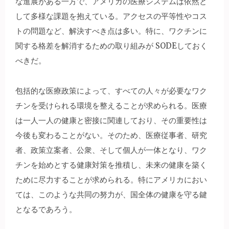
な進展がある一方で、アメリカの医療システムは依然と
して多様な課題を抱えている。アクセスの平等性やコス
トの問題など、解決すべき点は多い。特に、ワクチンに
関する格差を解消するための取り組みが SODEしておく
べきだ。
包括的な医療政策によって、すべての人々が必要なワク
チンを受けられる環境を整えることが求められる。医療
は一人一人の健康と密接に関連しており、その重要性は
今後も変わることがない。そのため、医療従事者、研究
者、政策立案者、公衆、そして個人が一体となり、ワク
チンを始めとする健康対策を推積し、未来の健康を築く
ために尽力することが求められる。特にアメリカにおい
ては、このような共同の努力が、国全体の健康を守る鍵
となるであろう。