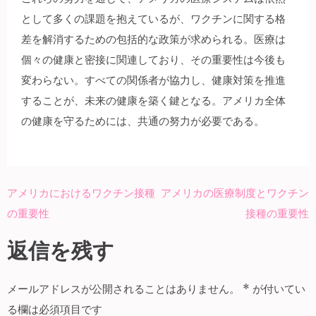
として多くの課題を抱えているが、ワクチンに関する格
差を解消するための包括的な政策が求められる。医療は
個々の健康と密接に関連しており、その重要性は今後も
変わらない。すべての関係者が協力し、健康対策を推進
することが、未来の健康を築く鍵となる。アメリカ全体
の健康を守るためには、共通の努力が必要である。
アメリカにおけるワクチン接種
アメリカの医療制度とワクチン
投
の重要性
接種の重要性
稿
ナ
返信を残す
ビ
ゲ
メールアドレスが公開されることはありません。
*
が付いてい
ー
る欄は必須項目です