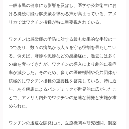
一般市民の健康にも影響を及ぼし、医学や公衆衛生にお
ける持続可能な解決策を求める声が高まっている。アメ
リカではワクチン接種が特に重要視されている。
ワクチンは感染症の予防に対する最も効果的な手段の一
つであり、数々の病気から人々を守る役割を果たしてい
る。例えば、麻疹や風疹などの感染症は、過去には多く
の命を奪ってきたが、ワクチンの導入により劇的に発症
率が減少した。そのため、多くの医療機関や公共団体が
積極的にワクチン接種の重要性を啓発している。特に近
年、ある疾患によるパンデミックが世界的に広がったこ
とで、アメリカ内外でワクチンの急速な開発と実施が求
められた。
ワクチンの迅速な開発には、医療機関や研究機関、製薬