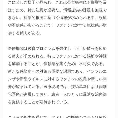
スに苦しむ様子が見られ、これは公衆衛生にも影響を及
ぼすため、特に注意が必要だ。情報提供の課題も無視で
きない。科学的根拠に基づく情報が求められる中、誤解
や不信感が広がることで、ワクチンに対する抵抗感が増
加する傾向がある。
医療機関は教育プログラムを強化し、正しい情報を広め
る努力が求められる。特にワクチンに対する誤解や神話
を解消することが、信頼感を築くために不可欠である。
新たな感染症への対策も重要な課題であり、インフルエ
ンザや新型ウイルスに対するワクチンの改良や新しい開
発が望まれている。医療現場では、技術革新により個別
化医療が進展しており、患者一人ひとりに最適な治療法
を提供することが期待されている。
これらの努力を通じて、アメリカの医療システムは依然