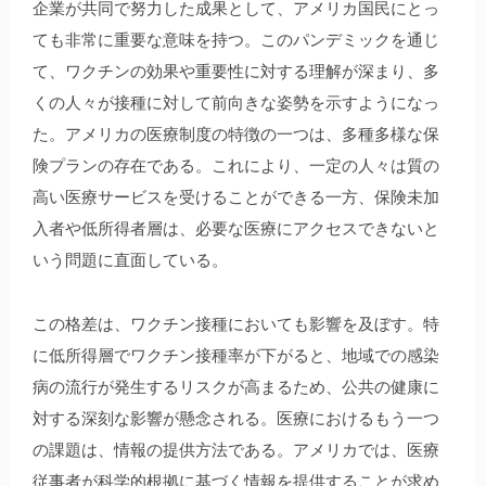
企業が共同で努力した成果として、アメリカ国民にとっ
ても非常に重要な意味を持つ。このパンデミックを通じ
て、ワクチンの効果や重要性に対する理解が深まり、多
くの人々が接種に対して前向きな姿勢を示すようになっ
た。アメリカの医療制度の特徴の一つは、多種多様な保
険プランの存在である。これにより、一定の人々は質の
高い医療サービスを受けることができる一方、保険未加
入者や低所得者層は、必要な医療にアクセスできないと
いう問題に直面している。
この格差は、ワクチン接種においても影響を及ぼす。特
に低所得層でワクチン接種率が下がると、地域での感染
病の流行が発生するリスクが高まるため、公共の健康に
対する深刻な影響が懸念される。医療におけるもう一つ
の課題は、情報の提供方法である。アメリカでは、医療
従事者が科学的根拠に基づく情報を提供することが求め