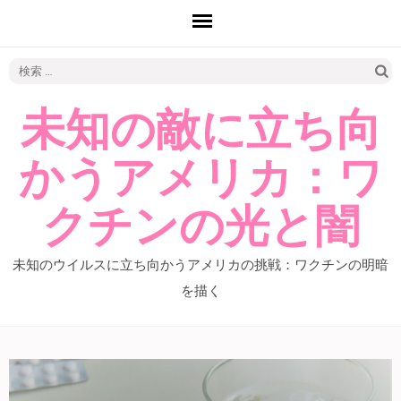
検
索:
未知の敵に立ち向
かうアメリカ：ワ
クチンの光と闇
未知のウイルスに立ち向かうアメリカの挑戦：ワクチンの明暗
を描く