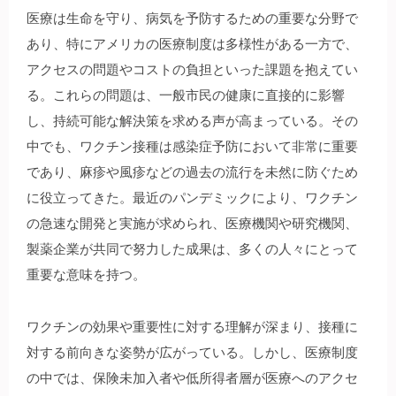
医療は生命を守り、病気を予防するための重要な分野で
あり、特にアメリカの医療制度は多様性がある一方で、
アクセスの問題やコストの負担といった課題を抱えてい
る。これらの問題は、一般市民の健康に直接的に影響
し、持続可能な解決策を求める声が高まっている。その
中でも、ワクチン接種は感染症予防において非常に重要
であり、麻疹や風疹などの過去の流行を未然に防ぐため
に役立ってきた。最近のパンデミックにより、ワクチン
の急速な開発と実施が求められ、医療機関や研究機関、
製薬企業が共同で努力した成果は、多くの人々にとって
重要な意味を持つ。
ワクチンの効果や重要性に対する理解が深まり、接種に
対する前向きな姿勢が広がっている。しかし、医療制度
の中では、保険未加入者や低所得者層が医療へのアクセ