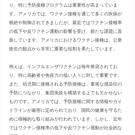
り、特に予防接種プログラムは重要性が高まっていま
す。アメリカでは、ワクチン接種を通じて多くの疾病が
根絶や制御されてきましたが、最近ではワクチン接種率
の低下や反ワクチン運動の影響を受け、新たな課題に直
面しています。アメリカにおけるワクチン接種は、公衆
衛生の観点から非常に重要な役割を果たしています。
例えば、インフルエンザワクチンは毎年推奨されてお
り、特に高齢者や免疫力の低い人々に対して重要です。
また、幼児期に接種される予防接種は、重篤な感染症の
予防につながり、集団免疫を構築する上でも欠かせない
ものです。アメリカでは、予防接種に関する情報やガイ
ドラインが厳密に定められており、国民の健康を守るた
めに積極的な取り組みが行われています。しかし、近年
ではワクチン接種率の低下や反ワクチン運動が社会的な