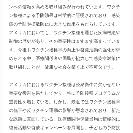
ンへの信頼を高める取り組みが行われています。ワクチ
ン接種による予防効果は科学的に証明されており、感染
症の予防や拡散防止に大きな効果をもたらしています。
アメリカにおいても、ワクチン接種を通じた疾病根絶や
制御の歴史があり、その重要性はますます高まっていま
す。今後もワクチン接種率の向上や啓発活動の強化が求
められる中、医療関係者や国民が協力して感染症対策に
取り組むことが、健康な社会を築く上で不可欠です。
アメリカにおけるワクチン接種は公衆衛生に欠かせない
重要な役割を果たしており、特に予防接種プログラムが
重要性を増している。しかし、最近ではワクチン接種率
の低下や反ワクチン運動の影響が懸念されており、新た
な課題に直面している。医療機関や保健当局は積極的に
啓発活動や啓蒙キャンペーンを展開し、子どもの予防接