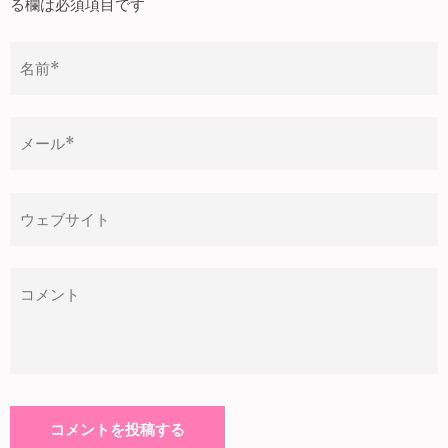
ー
る欄は必須項目です
シ
ョ
ン