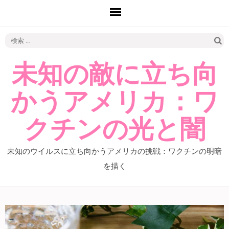
検
索:
未知の敵に立ち向
かうアメリカ：ワ
クチンの光と闇
未知のウイルスに立ち向かうアメリカの挑戦：ワクチンの明暗
を描く