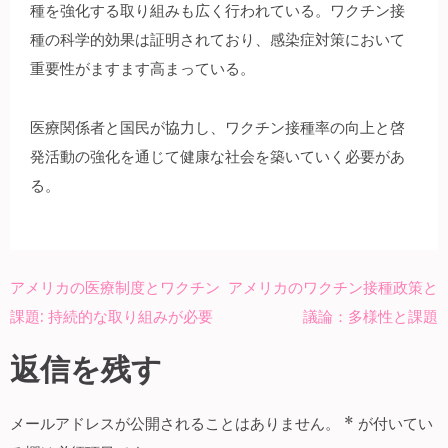
種を強化する取り組みも広く行われている。ワクチン接
種の科学的効果は証明されており、感染症対策において
重要性がますます高まっている。
医療関係者と国民が協力し、ワクチン接種率の向上と啓
発活動の強化を通じて健康な社会を築いていく必要があ
る。
アメリカの医療制度とワクチン
アメリカのワクチン接種政策と
投
課題: 持続的な取り組みが必要
議論：多様性と課題
稿
ナ
返信を残す
ビ
ゲ
メールアドレスが公開されることはありません。
*
が付いてい