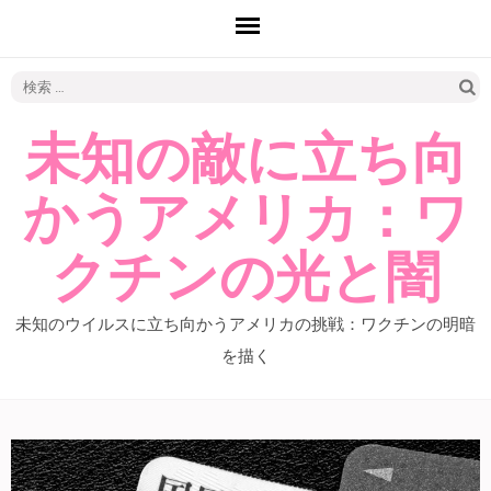
検
索:
未知の敵に立ち向
かうアメリカ：ワ
クチンの光と闇
未知のウイルスに立ち向かうアメリカの挑戦：ワクチンの明暗
を描く