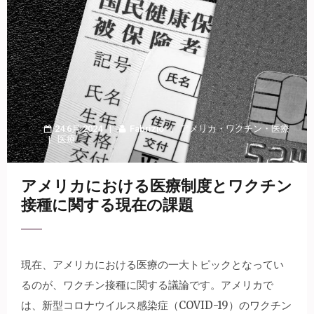
24 6月 2024
Fabrizio
アメリカ
・
ワクチン
・
医療
医療
アメリカにおける医療制度とワクチン
接種に関する現在の課題
現在、アメリカにおける医療の一大トピックとなってい
るのが、ワクチン接種に関する議論です。
アメリカで
は、新型コロナウイルス感染症（COVID-19）のワクチン