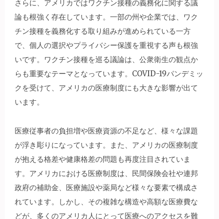
さらに、アメリカではワクチン接種の義務化に関する議
論も根強く存在しています。一部の州や企業では、ワク
チン接種を義務化する取り組みが進められている一方
で、個人の選択やプライバシー保護を重視する声も根強
いです。ワクチン接種を巡る議論は、公衆衛生の観点か
らも重要なテーマとなっています。COVID-19パンデミッ
クを受けて、アメリカの医療制度にも大きな影響が出て
います。
医療従事者の負担増や医療資源の不足など、様々な課題
が浮き彫りになっています。また、アメリカの医療制度
が抱える格差や健康格差の問題も再度注目されていま
す。アメリカにおける医療制度は、民間保険会社や連邦
政府の補助金、医療施設や薬局など様々な要素で構成さ
れています。しかし、その複雑な構造や高額な医療費な
どが、多くのアメリカ人にとって医療へのアクセスを難