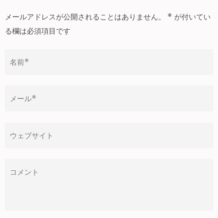
ビ
ゲ
メールアドレスが公開されることはありません。
*
が付いてい
ー
る欄は必須項目です
シ
ョ
ン