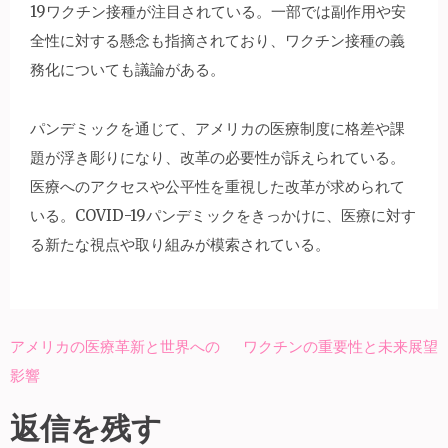
19ワクチン接種が注目されている。一部では副作用や安
全性に対する懸念も指摘されており、ワクチン接種の義
務化についても議論がある。
パンデミックを通じて、アメリカの医療制度に格差や課
題が浮き彫りになり、改革の必要性が訴えられている。
医療へのアクセスや公平性を重視した改革が求められて
いる。COVID-19パンデミックをきっかけに、医療に対す
る新たな視点や取り組みが模索されている。
アメリカの医療革新と世界への
ワクチンの重要性と未来展望
投
影響
稿
ナ
返信を残す