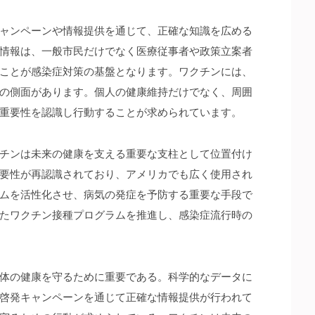
ャンペーンや情報提供を通じて、正確な知識を広める
情報は、一般市民だけでなく医療従事者や政策立案者
ことが感染症対策の基盤となります。ワクチンには、
の側面があります。個人の健康維持だけでなく、周囲
重要性を認識し行動することが求められています。
チンは未来の健康を支える重要な支柱として位置付け
要性が再認識されており、アメリカでも広く使用され
ムを活性化させ、病気の発症を予防する重要な手段で
たワクチン接種プログラムを推進し、感染症流行時の
体の健康を守るために重要である。科学的なデータに
啓発キャンペーンを通じて正確な情報提供が行われて