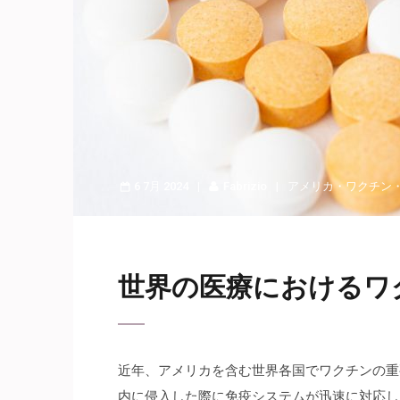
6 7月 2024
Fabrizio
アメリカ
・
ワクチン
世界の医療におけるワ
近年、アメリカを含む世界各国でワクチンの重
内に侵入した際に免疫システムが迅速に対応し