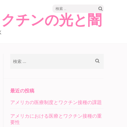
検
ワクチンの光と闇
索:
く
検
索:
最近の投稿
アメリカの医療制度とワクチン接種の課題
アメリカにおける医療とワクチン接種の重
要性