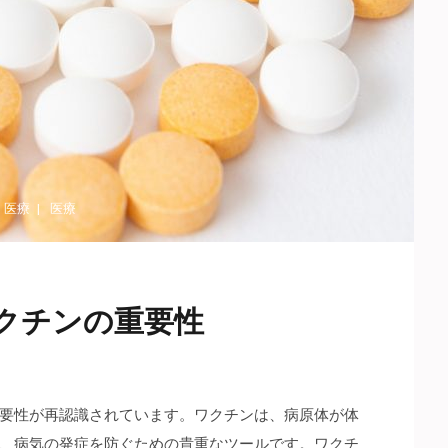
・
医療
医療
クチンの重要性
要性が再認識されています。
ワクチンは、病原体が体
、病気の発症を防ぐための貴重なツールです。ワクチ