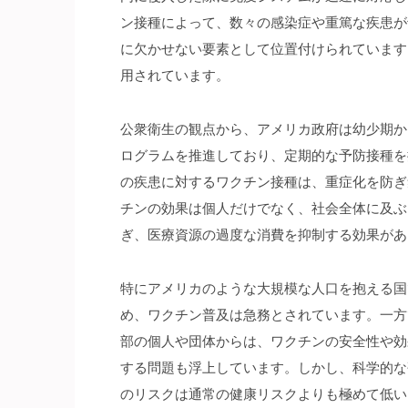
ン接種によって、数々の感染症や重篤な疾患が
に欠かせない要素として位置付けられています
用されています。
公衆衛生の観点から、アメリカ政府は幼少期か
ログラムを推進しており、定期的な予防接種を
の疾患に対するワクチン接種は、重症化を防ぎ
チンの効果は個人だけでなく、社会全体に及ぶ
ぎ、医療資源の過度な消費を抑制する効果があ
特にアメリカのような大規模な人口を抱える国
め、ワクチン普及は急務とされています。一方
部の個人や団体からは、ワクチンの安全性や効
する問題も浮上しています。しかし、科学的な
のリスクは通常の健康リスクよりも極めて低い