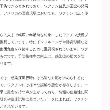
予防できるとされており、ワクチン普及が医療の発展
。アメリカの医療現場においても、ワクチンは広く使
ら大人まで幅広い年齢層を対象にしたワクチン接種プ
推奨しています。特にインフルエンザや肺炎球菌など
集団免疫を構築するために重要視されています。ワク
ものです。予防接種率の向上は、感染症の拡大を防
ります。
では、感染症流行時には迅速な対応が求められるた
で、ワクチンには様々な誤解や懸念が存在します。一
果に疑念を持つ声が上がっており、情報の信頼性に関
研究や臨床試験に基づいたデータによれば、ワクチン
とされています。